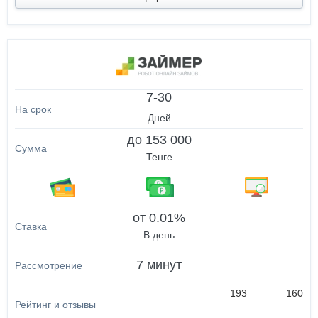
7-30
Дней
до 153 000
Тенге
от 0.01%
В день
7 минут
193
160