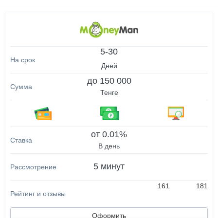
5-30
Дней
до 150 000
Тенге
от 0.01%
В день
5 минут
161
181
Оформить