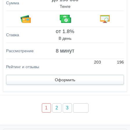
Тенге
от 1.8%
В день
8 минут
203
196
Оформить
1
2
3