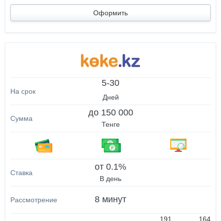
Оформить
5-30
Дней
до 150 000
Тенге
от 0.1%
В день
8 минут
191
164