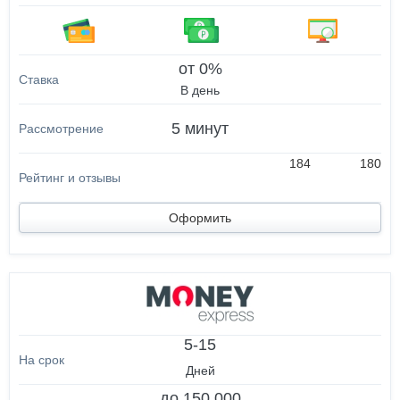
от 0%
В день
5 минут
184
180
Оформить
5-15
Дней
до 150 000