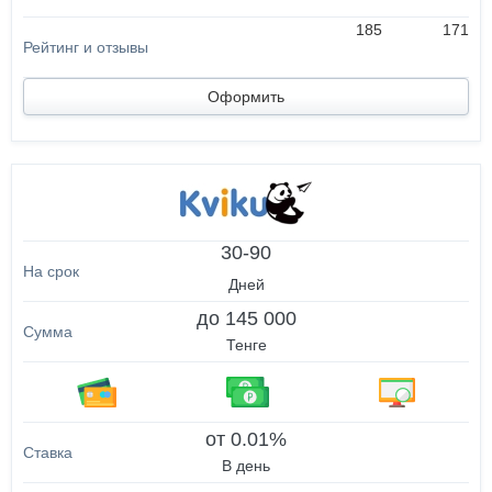
185
171
Оформить
30-90
Дней
до 145 000
Тенге
от 0.01%
В день