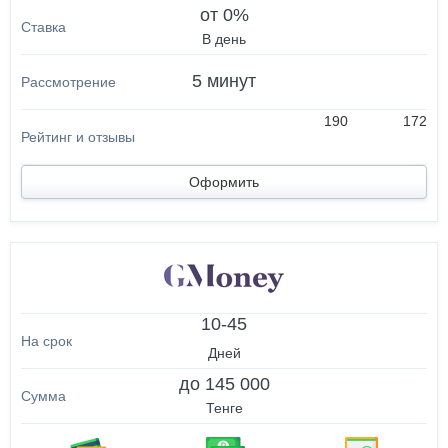
от 0%
В день
5 минут
190
172
Оформить
10-45
Дней
до 145 000
Тенге