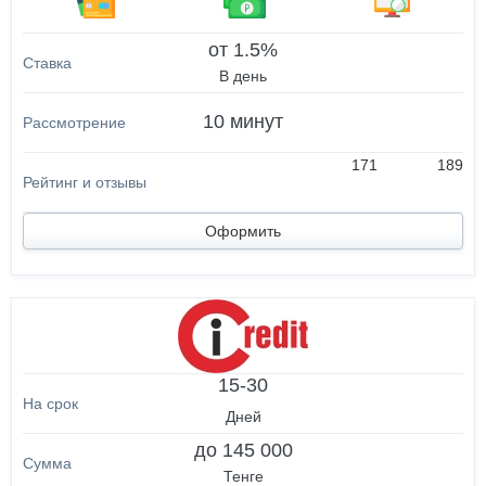
от 1.5%
В день
10 минут
171
189
Оформить
15-30
Дней
до 145 000
Тенге