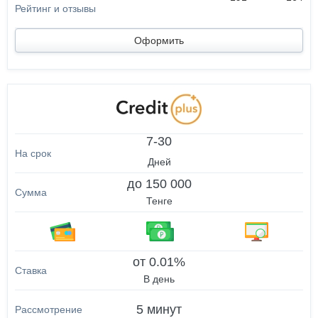
Оформить
7-30
Дней
до 150 000
Тенге
от 0.01%
В день
5 минут