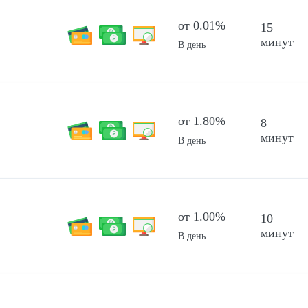
от 0.01%
15
минут
В день
от 1.80%
8
минут
В день
от 1.00%
10
минут
В день