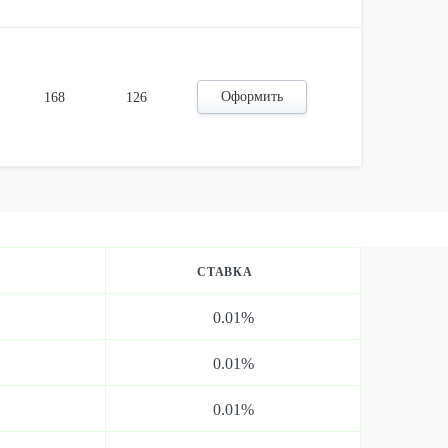
Оформить
168
126
СТАВКА
0.01%
0.01%
й
0.01%