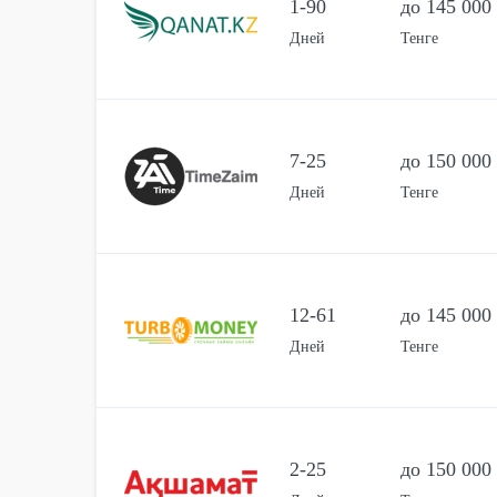
1-90
до 145 000
Дней
Тенге
7-25
до 150 000
Дней
Тенге
12-61
до 145 000
Дней
Тенге
2-25
до 150 000