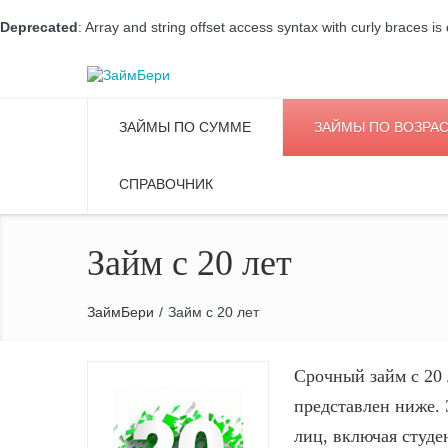
Deprecated
: Array and string offset access syntax with curly braces i
ЗАЙМЫ ПО СУММЕ
ЗАЙМЫ ПО ВОЗРА
СПРАВОЧНИК
Займ с 20 лет
ЗаймБери
/
Займ с 20 лет
Срочный займ с 20
представлен ниже.
лиц, включая студ