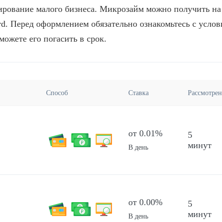
ирование малого бизнеса. Микрозайм можно получить на
d. Перед оформлением обязательно ознакомьтесь с усло
можете его погасить в срок.
Способ
Ставка
Рассмотре
от 0.01%
5
минут
В день
от 0.00%
5
минут
В день