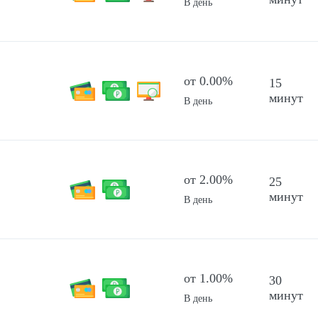
В день
от 0.00%
15
минут
В день
от 2.00%
25
минут
В день
от 1.00%
30
минут
В день