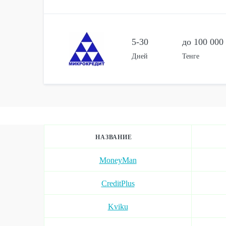
5-30
до 100 000
Дней
Тенге
НАЗВАНИЕ
MoneyMan
CreditPlus
Kviku