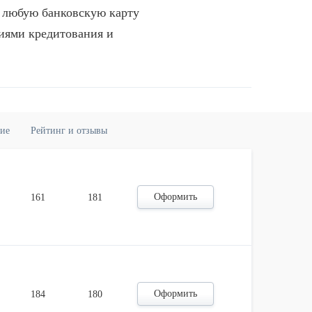
 любую банковскую карту
виями кредитования и
ние
Рейтинг и отзывы
Оформить
161
181
Оформить
184
180