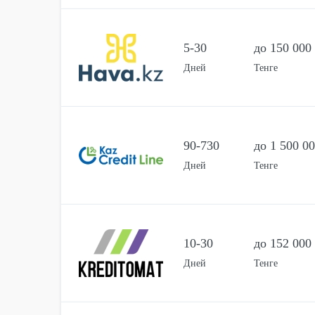
5-30
до 150 000
Дней
Тенге
90-730
до 1 500 0
Дней
Тенге
10-30
до 152 000
Дней
Тенге