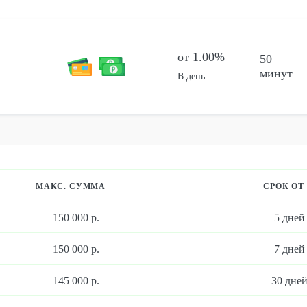
от 1.00%
50
минут
В день
МАКС. СУММА
СРОК ОТ
150 000 р.
5 дней
150 000 р.
7 дней
145 000 р.
30 дне