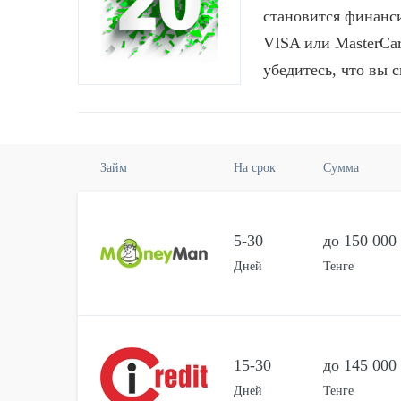
становится финанс
VISA или MasterCar
убедитесь, что вы с
Займ
На срок
Сумма
5-30
до 150 000
Дней
Тенге
15-30
до 145 000
Дней
Тенге