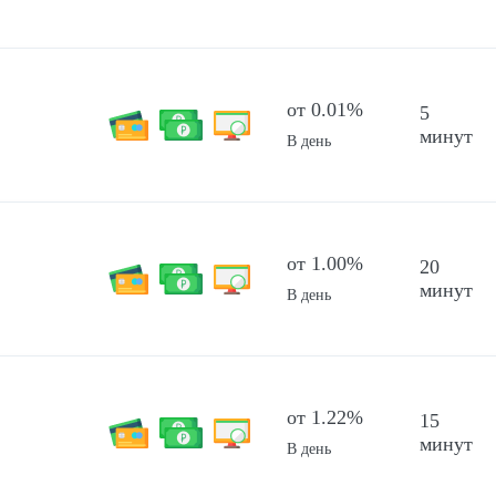
от 0.01%
5
минут
В день
от 1.00%
20
минут
В день
от 1.22%
15
минут
В день