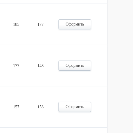
Оформить
185
177
Оформить
177
148
Оформить
157
153