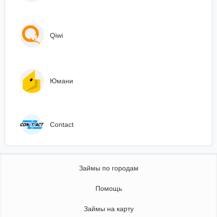
Qiwi
Юмани
Сontact
Займы по городам
Помощь
Займы на карту