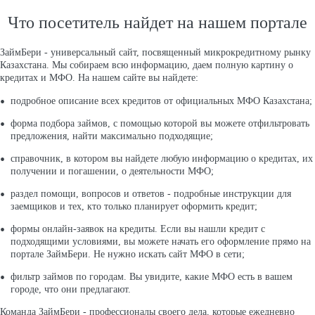
Что посетитель найдет на нашем портале
ЗаймБери - универсальный сайт, посвященный микрокредитному рынку
Казахстана. Мы собираем всю информацию, даем полную картину о
кредитах и МФО. На нашем сайте вы найдете:
подробное описание всех кредитов от официальных МФО Казахстана;
форма подбора займов, с помощью которой вы можете отфильтровать
предложения, найти максимально подходящие;
справочник, в котором вы найдете любую информацию о кредитах, их
получении и погашении, о деятельности МФО;
раздел помощи, вопросов и ответов - подробные инструкции для
заемщиков и тех, кто только планирует оформить кредит;
формы онлайн-заявок на кредиты. Если вы нашли кредит с
подходящими условиями, вы можете начать его оформление прямо на
портале ЗаймБери. Не нужно искать сайт МФО в сети;
фильтр займов по городам. Вы увидите, какие МФО есть в вашем
городе, что они предлагают.
Команда ЗаймБери - профессионалы своего дела, которые ежедневно