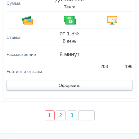
Тенге
от 1.8%
В день
8 минут
203
196
Оформить
1
2
3