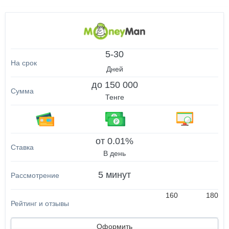
5-30
Дней
до 150 000
Тенге
от 0.01%
В день
5 минут
160
180
Оформить