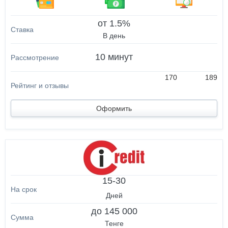
от 1.5%
В день
10 минут
170
189
Оформить
15-30
Дней
до 145 000
Тенге