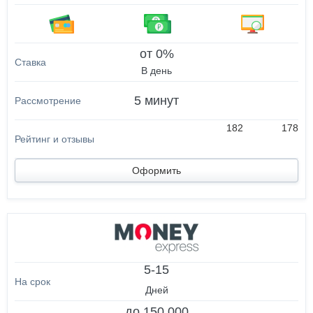
от 0%
В день
5 минут
182
178
Оформить
5-15
Дней
до 150 000