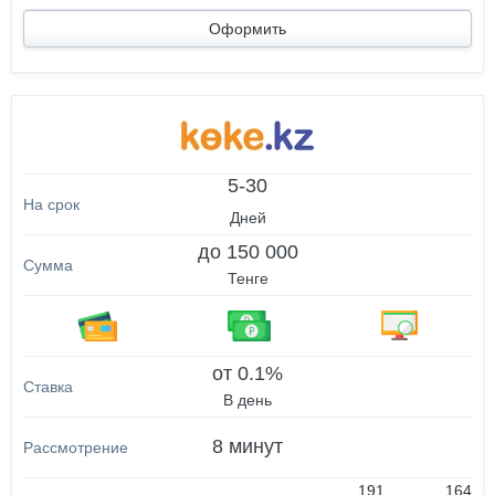
Оформить
5-30
Дней
до 150 000
Тенге
от 0.1%
В день
8 минут
191
164