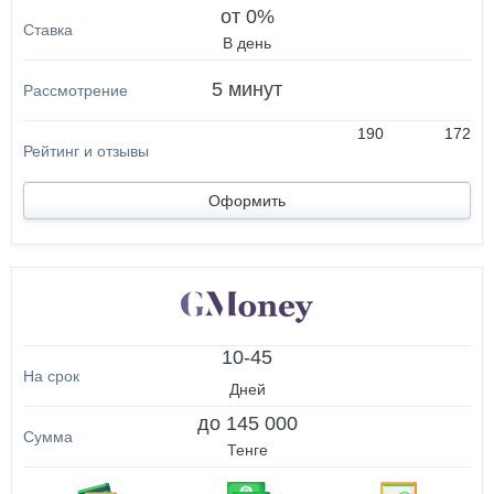
от 0%
В день
5 минут
190
172
Оформить
10-45
Дней
до 145 000
Тенге