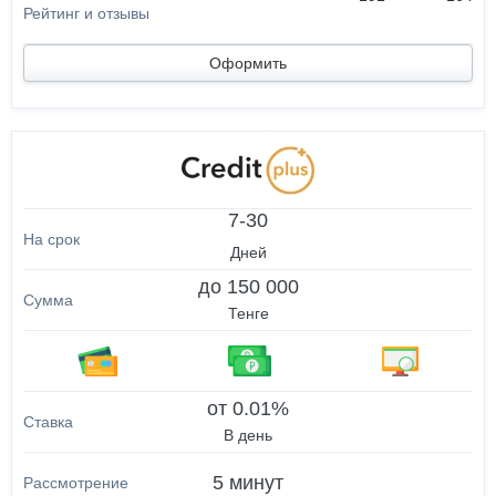
Оформить
7-30
Дней
до 150 000
Тенге
от 0.01%
В день
5 минут