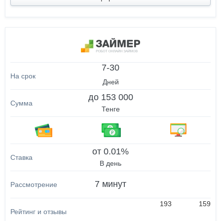
7-30
Дней
до 153 000
Тенге
от 0.01%
В день
7 минут
193
159