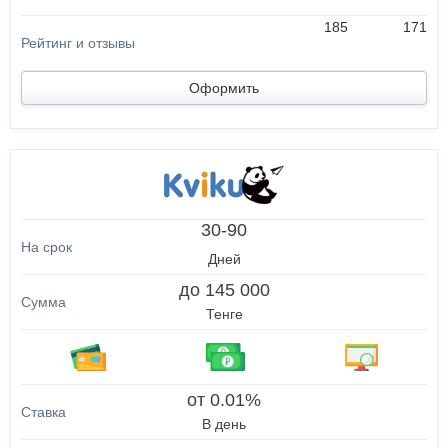
185
171
Оформить
30-90
Дней
до 145 000
Тенге
от 0.01%
В день