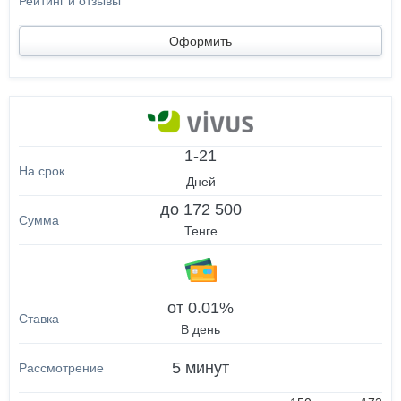
Оформить
1-21
Дней
до 172 500
Тенге
от 0.01%
В день
5 минут