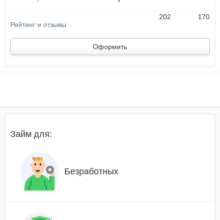
202
170
Оформить
Займ для:
Безработных