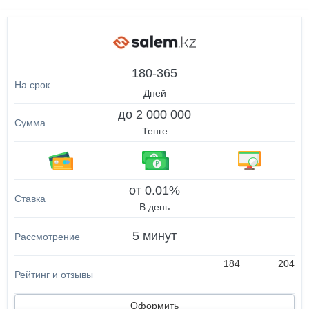
180-365
Дней
до 2 000 000
Тенге
от 0.01%
В день
5 минут
184
204
Оформить