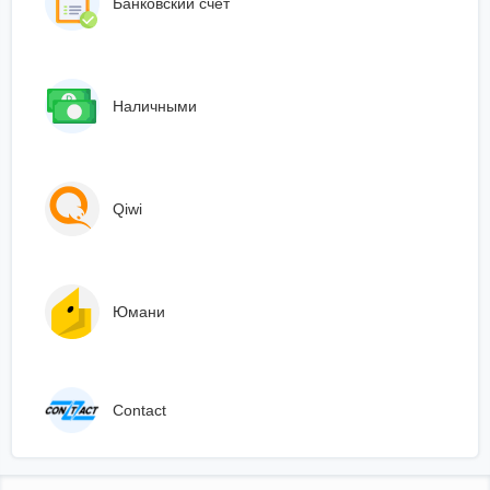
Банковский счет
Наличными
Qiwi
Юмани
Сontact