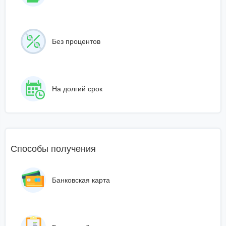
Без процентов
На долгий срок
Способы получения
Банковская карта