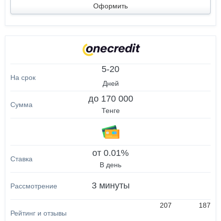
Оформить
5-20
Дней
до 170 000
Тенге
от 0.01%
В день
3 минуты
207
187