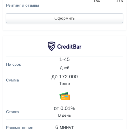
150
173
Оформить
1-45
Дней
до 172 000
Тенге
от 0.01%
В день
6 минут