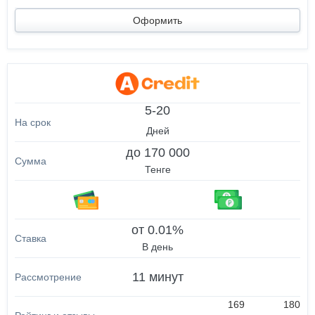
Оформить
5-20
Дней
до 170 000
Тенге
от 0.01%
В день
11 минут
169
180