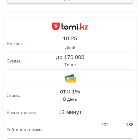
10-25
Дней
до 170 000
Тенге
от 0.1%
В день
12 минут
202
188