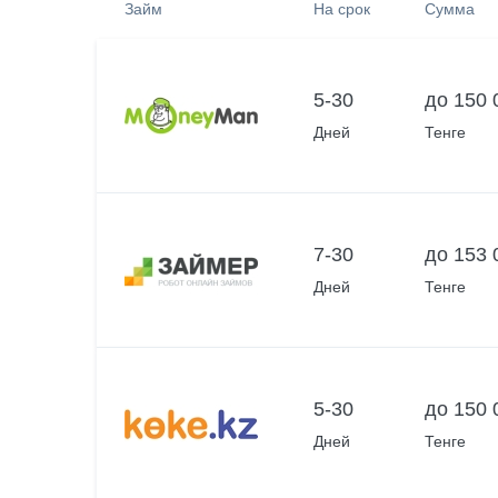
Займ
На срок
Сумма
5-30
до 150 
Дней
Тенге
7-30
до 153 
Дней
Тенге
5-30
до 150 
Дней
Тенге