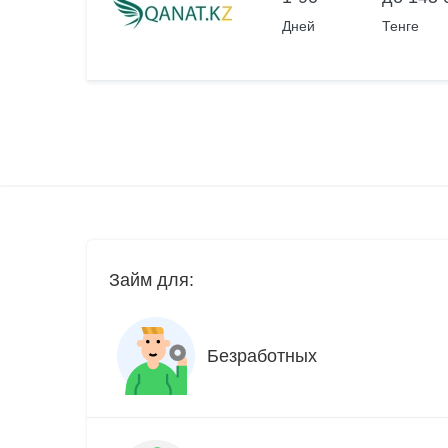
Дней
Тенге
Займ для:
Безработных