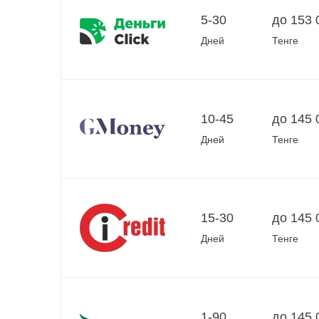
5-30
до 153 
Дней
Тенге
10-45
до 145 
Дней
Тенге
15-30
до 145 
Дней
Тенге
1-90
до 145 