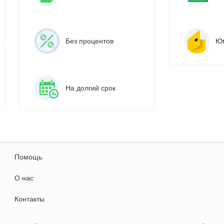
Без процентов
Ю
На долгий срок
Помощь
О нас
Контакты