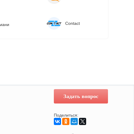
Сontact
мани
Задать вопрос
Поделиться: