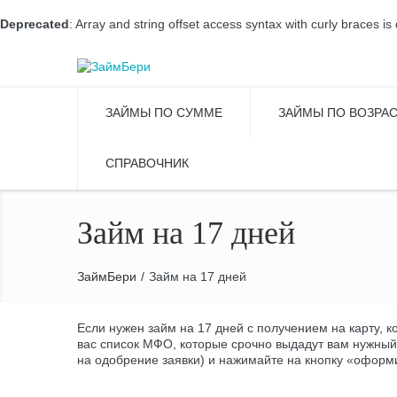
Deprecated
: Array and string offset access syntax with curly braces i
ЗАЙМЫ ПО СУММЕ
ЗАЙМЫ ПО ВОЗРА
СПРАВОЧНИК
Займ на 17 дней
ЗаймБери
/
Займ на 17 дней
Если нужен займ на 17 дней с получением на карту, 
вас список МФО, которые срочно выдадут вам нужный
на одобрение заявки) и нажимайте на кнопку «оформи