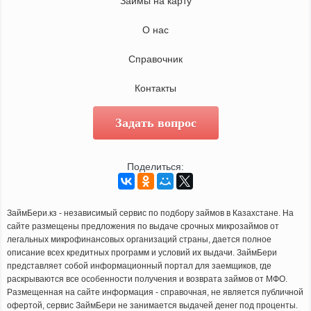
Займы на карту
О нас
Справочник
Контакты
Задать вопрос
Поделиться:
ЗаймБери.кз - независимый сервис по подбору займов в Казахстане. На
сайте размещены предложения по выдаче срочных микрозаймов от
легальных микрофинансовых организаций страны, дается полное
описание всех кредитных программ и условий их выдачи. ЗаймБери
представляет собой информационный портал для заемщиков, где
раскрываются все особенности получения и возврата займов от МФО.
Размещенная на сайте информация - справочная, не является публичной
офертой, сервис ЗаймБери не занимается выдачей денег под проценты.