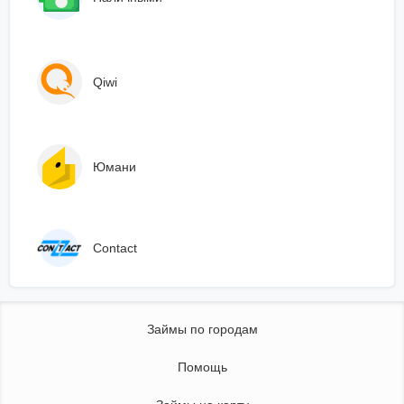
Qiwi
Юмани
Сontact
Займы по городам
Помощь