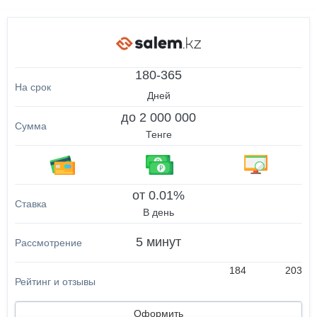
180-365
Дней
до 2 000 000
Тенге
от 0.01%
В день
5 минут
184
203
Оформить