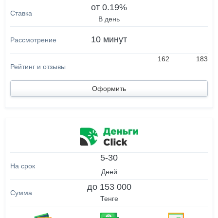
от 0.19%
В день
10 минут
162
183
Оформить
5-30
Дней
до 153 000
Тенге