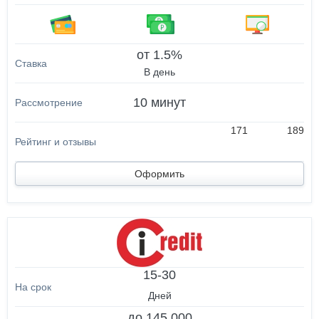
от 1.5%
В день
10 минут
171
189
Оформить
15-30
Дней
до 145 000