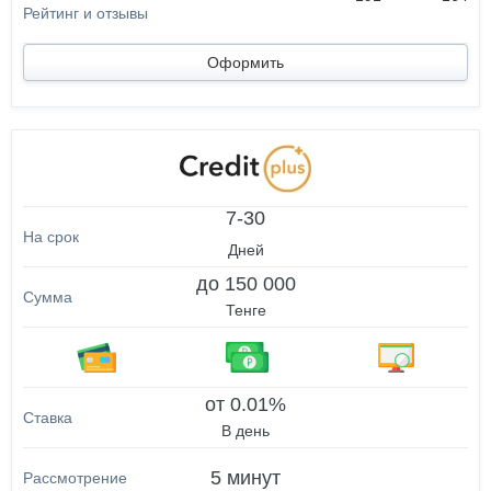
Оформить
7-30
Дней
до 150 000
Тенге
от 0.01%
В день
5 минут