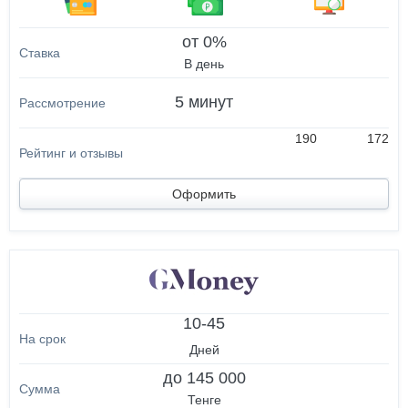
от 0%
В день
5 минут
190
172
Оформить
10-45
Дней
до 145 000
Тенге