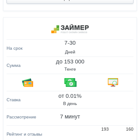
7-30
Дней
до 153 000
Тенге
от 0.01%
В день
7 минут
193
160