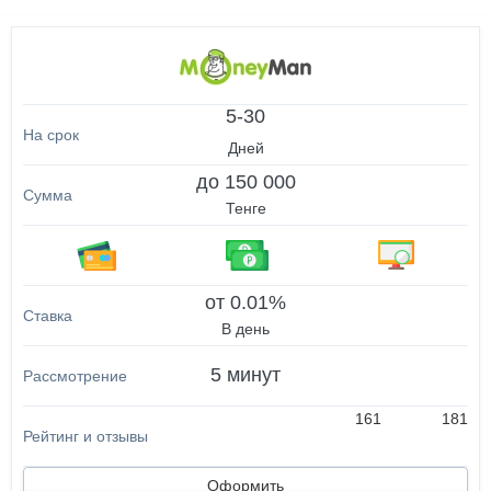
5-30
Дней
до 150 000
Тенге
от 0.01%
В день
5 минут
161
181
Оформить