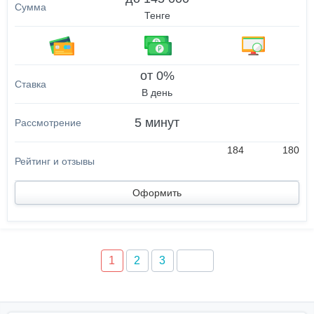
Тенге
от 0%
В день
5 минут
184
180
Оформить
1
2
3