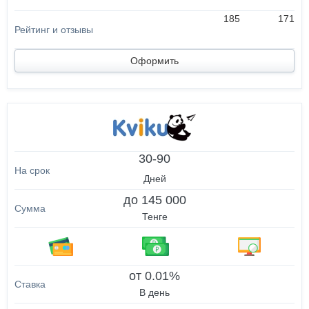
185
171
Оформить
30-90
Дней
до 145 000
Тенге
от 0.01%
В день