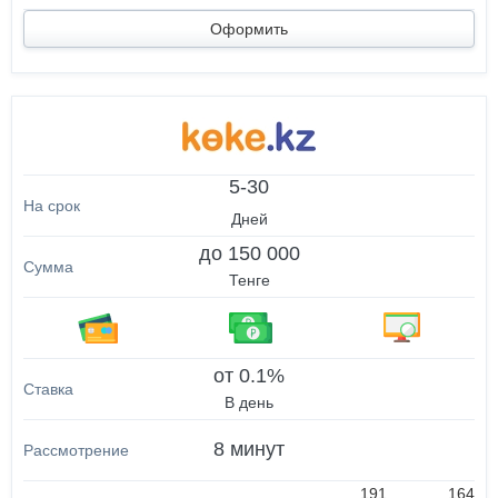
Оформить
5-30
Дней
до 150 000
Тенге
от 0.1%
В день
8 минут
191
164