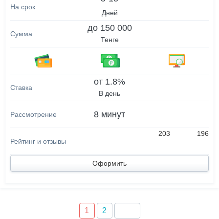
Дней
до 150 000
Тенге
от 1.8%
В день
8 минут
203
196
Оформить
1
2