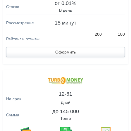
от 0.01%
В день
15 минут
200
180
Оформить
12-61
Дней
до 145 000
Тенге