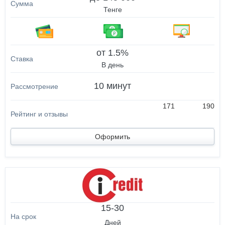
Тенге
от 1.5%
В день
10 минут
171
190
Оформить
15-30
Дней