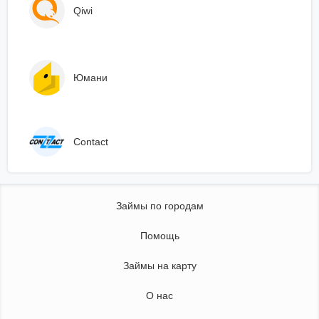
Qiwi
Юмани
Сontact
Займы по городам
Помощь
Займы на карту
О нас