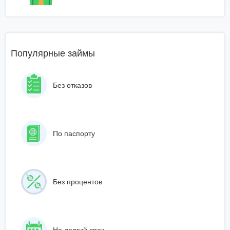
Популярные займы
Без отказов
По паспорту
Без процентов
На долгий срок