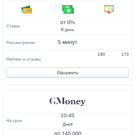
от 0%
В день
5 минут
190
173
Оформить
10-45
Дней
до 145 000