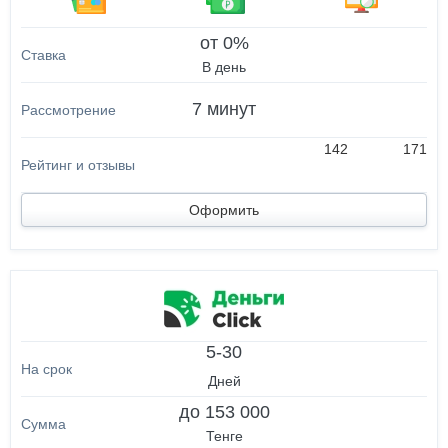
от 0%
В день
7 минут
142
171
Оформить
5-30
Дней
до 153 000
Тенге