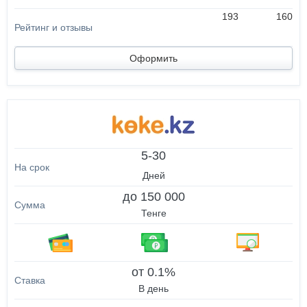
193
160
Оформить
5-30
Дней
до 150 000
Тенге
от 0.1%
В день