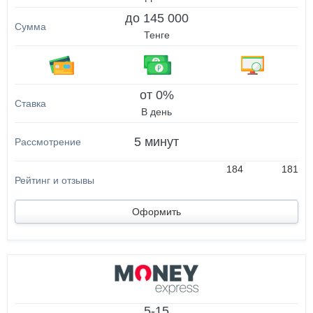
до 145 000
Тенге
от 0%
В день
5 минут
184
181
Оформить
5-15