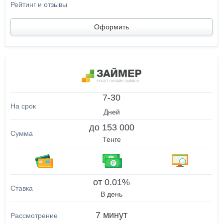
Оформить
7-30
Дней
до 153 000
Тенге
от 0.01%
В день
7 минут