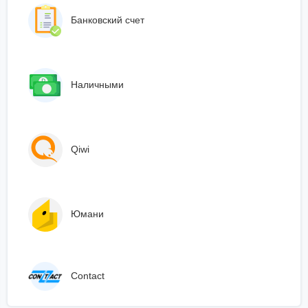
Банковский счет
Наличными
Qiwi
Юмани
Сontact