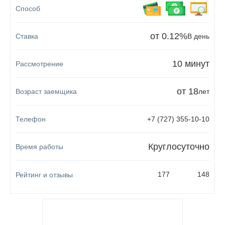
от 0.12%
В день
10 минут
от 18
лет
+7 (727) 355-10-10
Круглосуточно
177
148