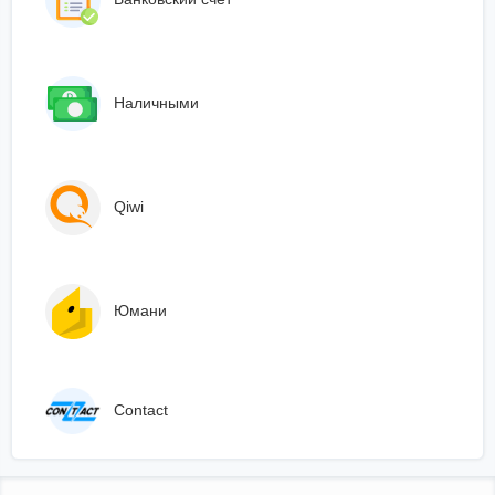
Наличными
Qiwi
Юмани
Сontact