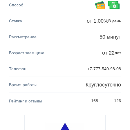
от 1.00%
В день
50 минут
от 22
лет
+7-777-540-98-08
Круглосуточно
168
126