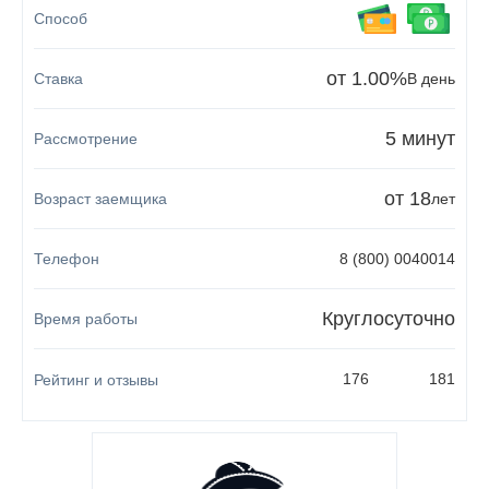
от 1.00%
В день
5 минут
от 18
лет
8 (800) 0040014
Круглосуточно
176
181