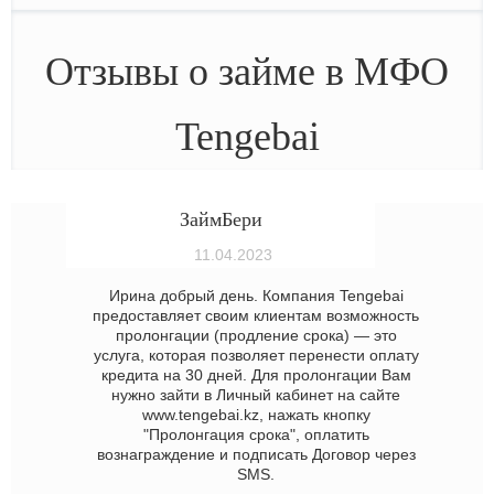
Отзывы о займе в МФО
Tengebai
ЗаймБери
11.04.2023
Ирина добрый день. Компания Tengebai
предоставляет своим клиентам возможность
пролонгации (продление срока) — это
услуга, которая позволяет перенести оплату
кредита на 30 дней. Для пролонгации Вам
нужно зайти в Личный кабинет на сайте
www.tengebai.kz, нажать кнопку
"Пролонгация срока", оплатить
вознаграждение и подписать Договор через
SMS.