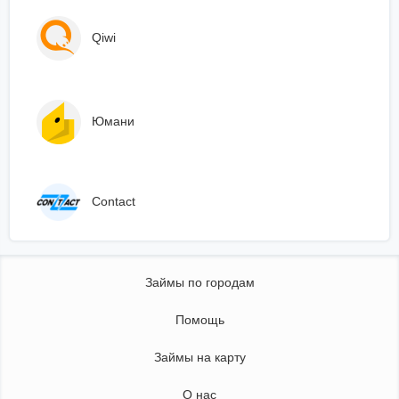
Qiwi
Юмани
Сontact
Займы по городам
Помощь
Займы на карту
О нас