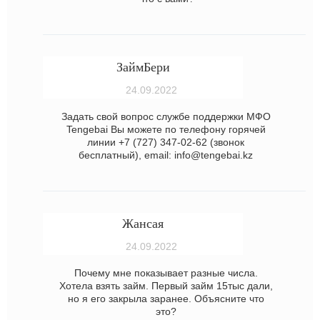
ЗаймБери
24.09.2022
Задать свой вопрос службе поддержки МФО
Tengebai Вы можете по телефону горячей
линии +7 (727) 347-02-62 (звонок
бесплатный), email: info@tengebai.kz
Жансая
24.09.2022
Почему мне показывает разные числа.
Хотела взять займ. Первый займ 15тыс дали,
но я его закрыла заранее. Объясните что
это?