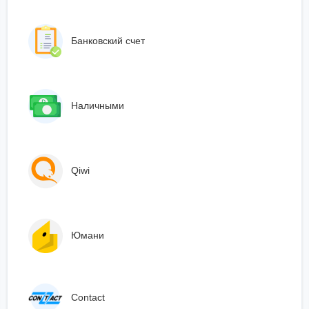
Банковский счет
Наличными
Qiwi
Юмани
Сontact