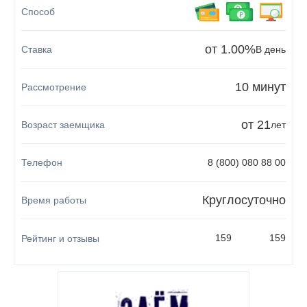
от 1.00%
В день
10 минут
от 21
лет
8 (800) 080 88 00
Круглосуточно
159
159