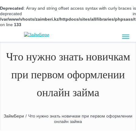
Deprecated
: Array and string offset access syntax with curly braces is
deprecated in
/var/www/vhosts/zaimberi.kz/httpdocs/sites/all/libraries/phpsas
on line
133
Что нужно знать новичкам
при первом оформлении
онлайн займа
ЗаймБери
/
Что нужно знать новичкам при первом оформлении
онлайн займа