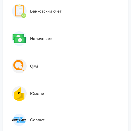
Банковский счет
Наличными
Qiwi
Юмани
Сontact