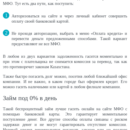
МФО. Тут есть два пути, как поступить:
Авторизоваться на сайте и через личный кабинет совершить
оплату своей банковской картой.
Не проходя авторизацию, выбрать в меню «Оплата кредита» и
перевести деньги предложенными способами. Такой вариант
предоставляют не все МФО.
В любом из двух вариантов задолженность гасится моментально и
при этом с плательщика не снимается комиссия за перевод, так как
это противоречит законам Казахстана.
Также быстро погасить долг можно, посетив любой ближайший офис
компании. И не важно, в каком городе был оформлен кредит. Его
можно гасить наличными или картой в любом филиале компании.
Займ под 0% в день
Такой беспроцентный займ лучше гасить онлайн на сайте МФО с
помощью банковской карты. Это гарантирует моментальное
поступление денег. Все другие способы оплаты связаны с риском
задержки денег и не могут гарантировать отсутствие комиссии.
Нулевой кредит рекомендуется погашать заранее или не позднее