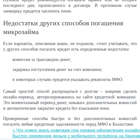
последнего дня, прописанного в договоре. В противном случае
заемщику придется заплатить пеню.
Недостатки других способов погашения
микрозайма
Если варианты, описанные выше, не подошли, стоит учитывать, что
у других способов погасить кредит есть определенные недостатки:
комиссия за транзакцию денег;
задержка поступления денег на счет компании;
в некоторых случаях придется указывать реквизиты МФО.
Самый простой способ распрощаться с долгом – вовремя сделать
онлайн-перевод, авторизировавшись на сайте кредитной компании.
Это моментальный перевод денег, никаких дополнительных комиссий
и автоматическое закрытие кредита без взыскания пени.
Проверенные способы быстро и без дополнительных комиссий
погасить любые кредитные задолженности перед МФО в Казахстане.
< Что нужно знать новичкам при первом оформлении онлайн
Быстро переводим деньги с мобильного телефона на банковс