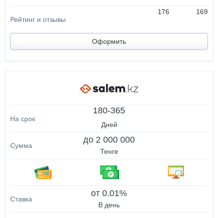
176
169
Оформить
180-365
Дней
до 2 000 000
Тенге
от 0.01%
В день