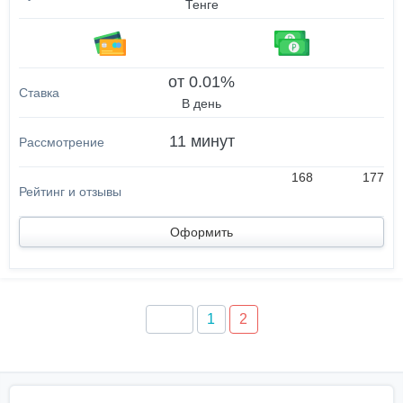
Тенге
от 0.01%
В день
11 минут
168
177
Оформить
1
2