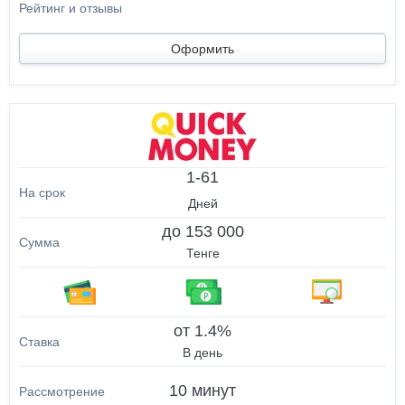
Оформить
1-61
Дней
до 153 000
Тенге
от 1.4%
В день
10 минут