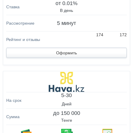
от 0.01%
В день
5 минут
174
172
Оформить
5-30
Дней
до 150 000
Тенге