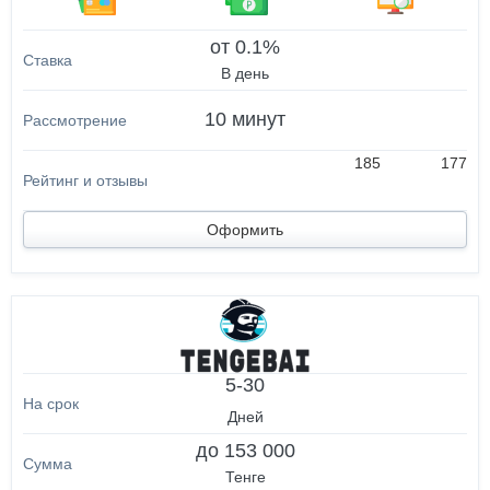
от 0.1%
В день
10 минут
185
177
Оформить
5-30
Дней
до 153 000
Тенге